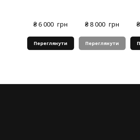
₴ 6 000  грн
₴ 8 000  грн
₴
Переглянути
Переглянути
П