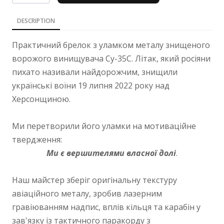
DESCRIPTION
Практичний брелок з уламком металу знищеного
ворожого винищувача Су-35С. Літак, який росіяни
пихато називали найдорожчим, знищили
українські воїни 19 липня 2022 року над
Херсонщиною.
Ми перетворили його уламки на мотиваційне
твердження:
Ми є вершителями власної долі
.
Наш майстер зберіг оригінальну текстуру
авіаційного металу, зробив лазерним
гравіюванням надпис, вплів кільця та карабін у
зав'язку із тактичного паракорду з