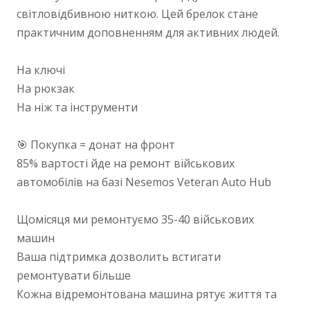
світловідбивною ниткою. Цей брелок стане
практичним доповненням для активних людей.
На ключі
На рюкзак
На ніж та інструменти
🎯 Покупка = донат на фронт
85% вартості йде на ремонт військових
автомобілів на базі Nesemos Veteran Auto Hub
Щомісяця ми ремонтуємо 35-40 військових
машин
Ваша підтримка дозволить встигати
ремонтувати більше
Кожна відремонтована машина рятує життя та