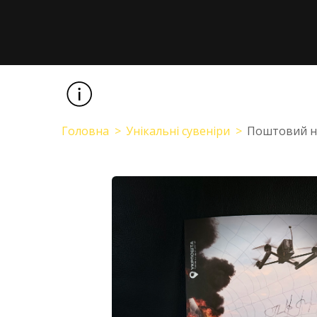
Головна
Унікальні сувеніри
Поштовий на