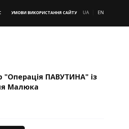
UA
EN
С
УМОВИ ВИКОРИСТАННЯ САЙТУ
 "Операція ПАВУТИНА" із
ля Малюка