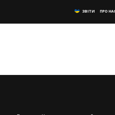
ЗВІТИ
ПРО НА