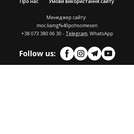
Про нас
Умови використання сайту
Менеджер сайту:
moc.liamg%40pohsomesen
+38 073 380 06 30 -
Telegram
, WhatsApp
Follow us: