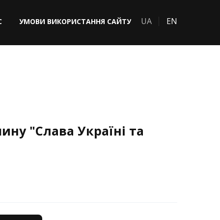
UA
EN
С
УМОВИ ВИКОРИСТАННЯ САЙТУ
ину "Слава Україні та