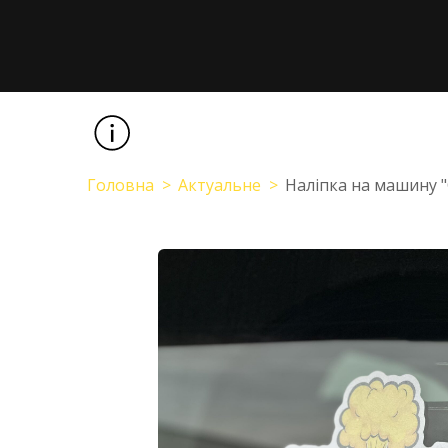
Головна
Актуальне
Наліпка на машину "С