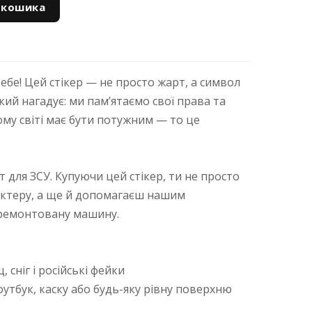
 кошика
тебе! Цей стікер — не просто жарт, а символ
який нагадує: ми пам’ятаємо свої права та
ьому світі має бути потужним — то це
т для ЗСУ. Купуючи цей стікер, ти не просто
актеру, а ще й допомагаєш нашим
ремонтовану машину.
 сніг і російські фейки
ноутбук, каску або будь-яку рівну поверхню