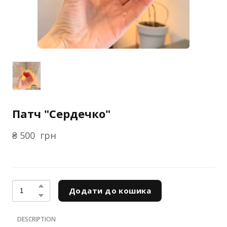
Патч "Сердечко"
₴ 500  грн
Додати до кошика
DESCRIPTION