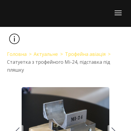
Головна
Актуальне
Трофейна авіація
Статуетка з трофейного Мі-24, підставка під
пляшку