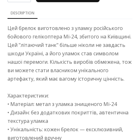
DESCRIPTION
Цей брелок виготовлено з уламку російського
бойового гелікоптера Мі-24, збитого на Київщині.
Цей "літаючий танк" більше ніколи не завдасть
шкоди Україні, а його уламок став символом
нашої перемоги. Кількість виробів обмежена, тож
ви можете стати власником унікального
артефакту, який має вагому історичну цінність.
Характеристики:
• Матеріал: метал з уламка знищеного Мі-24
• Дизайн: без додаткових покриттів, автентична
текстура уламка
• Унікальність: кожен брелок — ексклюзивний,
виготовлений вручну