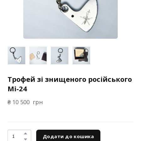
Трофей зі знищеного російського
Мі-24
₴ 10 500  грн
Додати до кошика