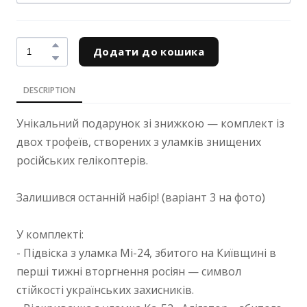
Додати до кошика
DESCRIPTION
Унікальний подарунок зі знижкою — комплект із
двох трофеїв, створених з уламків знищених
російських гелікоптерів.
Залишився останній набір! (варіант 3 на фото)
У комплекті:
- Підвіска з уламка Мі-24, збитого на Київщині в
перші тижні вторгнення росіян — символ
стійкості українських захисників.