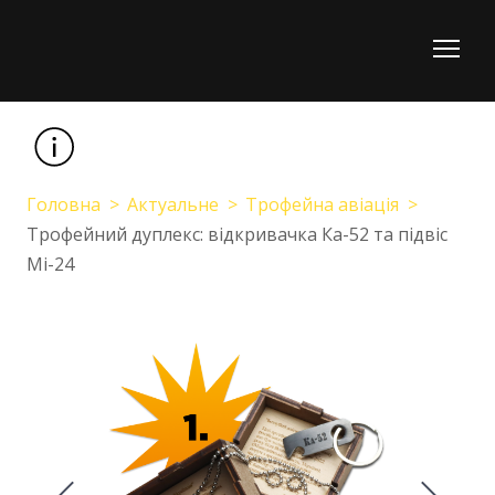
Головна
Актуальне
Трофейна авіація
Трофейний дуплекс: відкривачка Ка-52 та підвіс
Мі-24