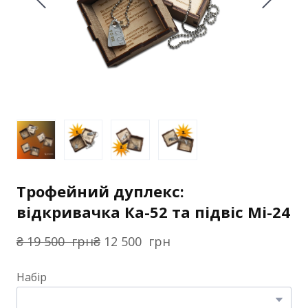
Трофейний дуплекс:
відкривачка Ка-52 та підвіс Мі-24
₴ 19 500  грн
₴ 12 500  грн
Набір