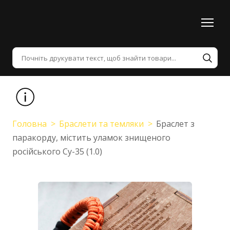
Головна
Браслети та темляки
Браслет з
паракорду, містить уламок знищеного
російського Су-35 (1.0)