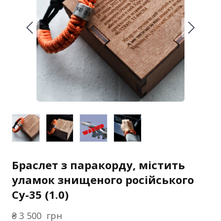
Браслет з паракорду, містить
уламок знищеного російського
Су-35 (1.0)
₴ 3 500  грн