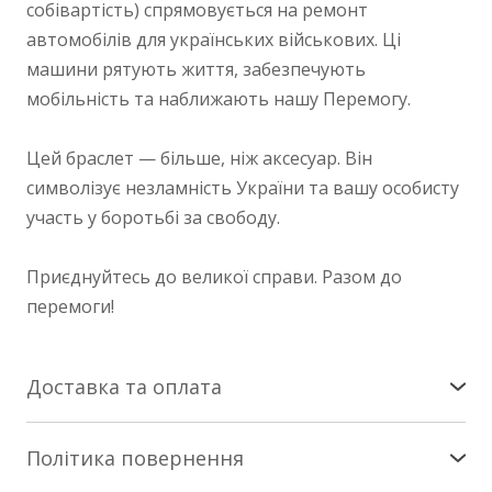
собівартість) спрямовується на ремонт
автомобілів для українських військових. Ці
машини рятують життя, забезпечують
мобільність та наближають нашу Перемогу.
Цей браслет — більше, ніж аксесуар. Він
символізує незламність України та вашу особисту
участь у боротьбі за свободу.
Приєднуйтесь до великої справи. Разом до
перемоги!
Доставка та оплата
Доставка по Україні
Політика повернення
Здійснюється службою «Нова Пошта». Патчі -
Повернення/заміна