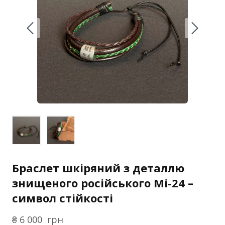
Браслет шкіряний з деталлю
знищеного російського Мі-24 –
символ стійкості
₴ 6 000  грн