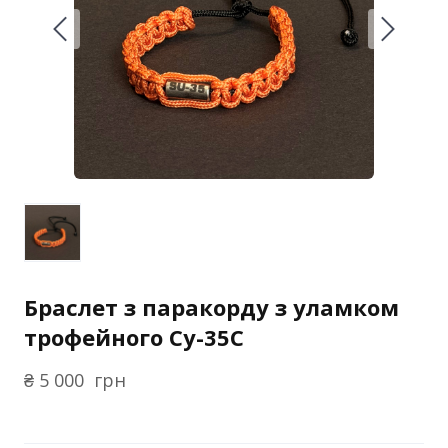
Браслет з паракорду з уламком
трофейного Су-35С
₴ 5 000  грн