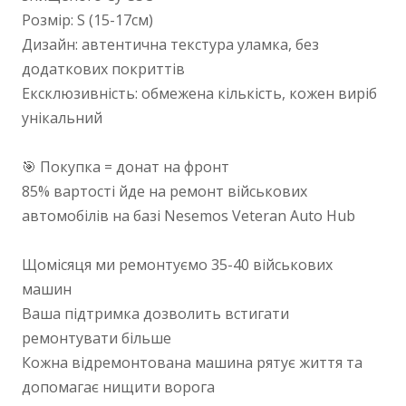
Розмір: S (15-17см)
Дизайн: автентична текстура уламка, без
додаткових покриттів
Ексклюзивність: обмежена кількість, кожен виріб
унікальний
🎯 Покупка = донат на фронт
85% вартості йде на ремонт військових
автомобілів на базі Nesemos Veteran Auto Hub
Щомісяця ми ремонтуємо 35-40 військових
машин
Ваша підтримка дозволить встигати
ремонтувати більше
Кожна відремонтована машина рятує життя та
допомагає нищити ворога