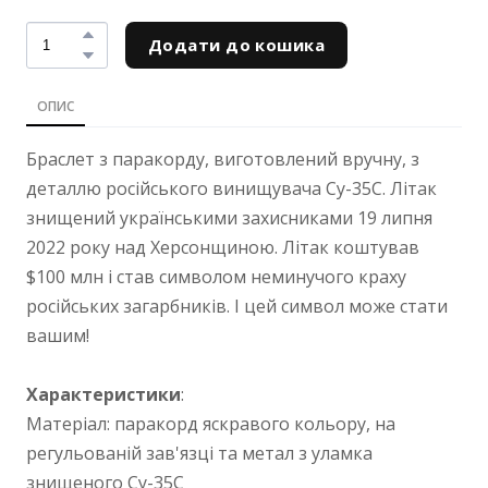
Додати до кошика
ОПИС
Браслет з паракорду, виготовлений вручну, з
деталлю російського винищувача Су-35С. Літак
знищений українськими захисниками 19 липня
2022 року над Херсонщиною. Літак коштував
$100 млн і став символом неминучого краху
російських загарбників. І цей символ може стати
вашим!
Характеристики
:
Матеріал: паракорд яскравого кольору, на
регульованій зав'язці та метал з уламка
знищеного Су-35С