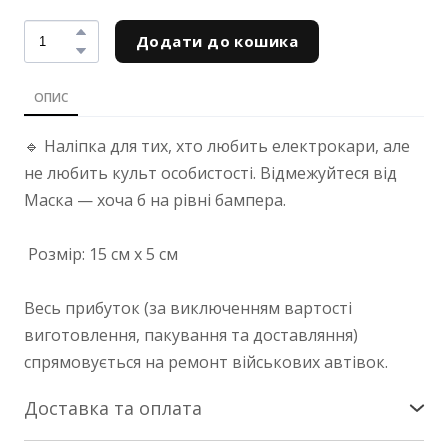
Додати до кошика
ОПИС
🔹 Наліпка для тих, хто любить електрокари, але
не любить культ особистості. Відмежуйтеся від
Маска — хоча б на рівні бампера.
Розмір: 15 см х 5 см
Весь прибуток (за виключенням вартості
виготовлення, пакування та доставляння)
спрямовується на ремонт військових автівок.
Доставка та оплата
Доставка по Україні