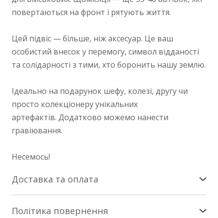
повертаються на фронт і рятують життя.
Цей підвіс — більше, ніж аксесуар. Це ваш
особистий внесок у перемогу, символ відданості
та солідарності з тими, хто боронить нашу землю.
Ідеально на подарунок шефу, колезі, другу чи
просто колекціонеру унікальних
артефактів. Додатково можемо нанести
гравіювання.
Несемось!
Доставка та оплата
Доставка по Україні
Політика повернення
Здійснюється службою «Нова Пошта». Патчі -