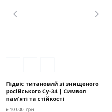
Підвіс титановий зі знищеного
російського Су-34 | Символ
пам'яті та стійкості
₴ 10 000  грн