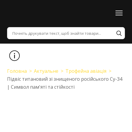
Головна
Актуальне
Трофейна авіація
Підвіс титановий зі знищеного російського Су-34
| Символ пам'яті та стійкості