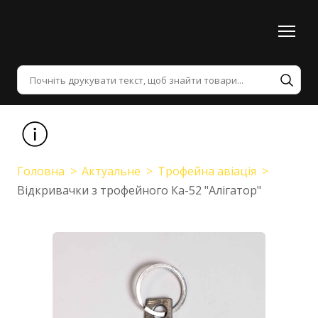
Головна
Актуальне
Трофейна авіація
Відкривачки з трофейного Ка-52 "Алігатор"