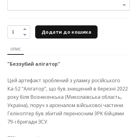
Додати до кошика
ОПИС
"Беззубий алігатор"
Цей артефакт зроблений з уламку російського
Ка-52 "Алігатор", що був знищений в березні 2022
року біля Вознесенська (Миколаївська область,
Україна), поруч з арсеналом військової частини.
Гелікоптер був збитий переносним ЗРК бійцями
79-ї бригади ЗСУ.