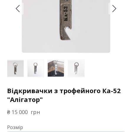
Відкривачки з трофейного Ка-52
"Алігатор"
₴ 15 000  грн
Розмір