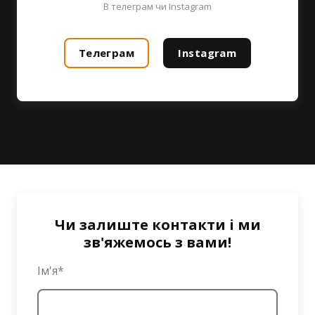
В телеграм чи Instagram
Телеграм
Instagram
Чи залиште контакти і ми
зв'яжемось з вами!
Ім'я
*